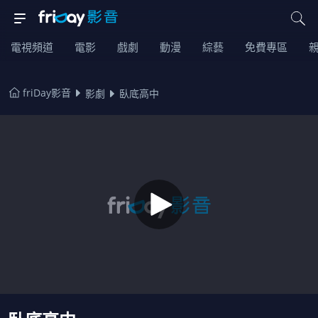
電視頻道
電影
戲劇
動漫
綜藝
免費專區
friDay影音
影劇
臥底高中