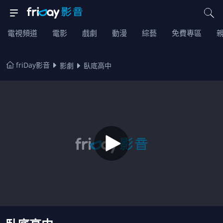
電視頻道
電影
戲劇
動漫
綜藝
免費專區
friDay影音
影劇
臥底高中