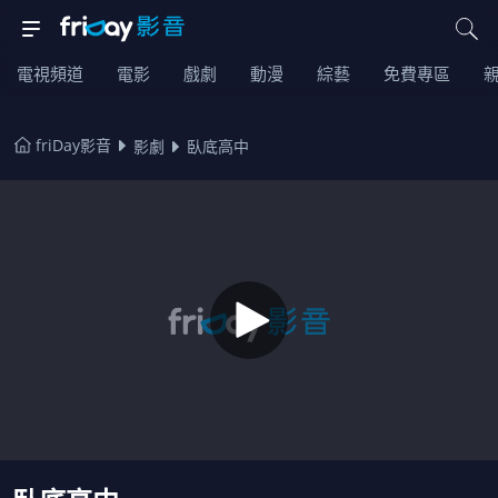
電視頻道
電影
戲劇
動漫
綜藝
免費專區
friDay影音
影劇
臥底高中