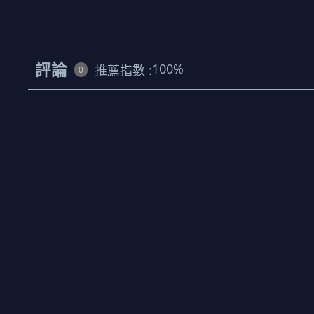
評論
100
%
推薦指數 :
0