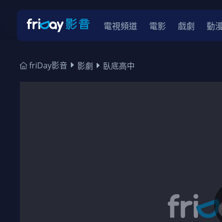
電視頻道
電影
戲劇
動
friDay影音
影劇
臥底高中