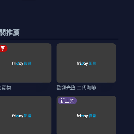
關推薦
獨家
的寶物
歡迎光臨 二代咖啡
新上架