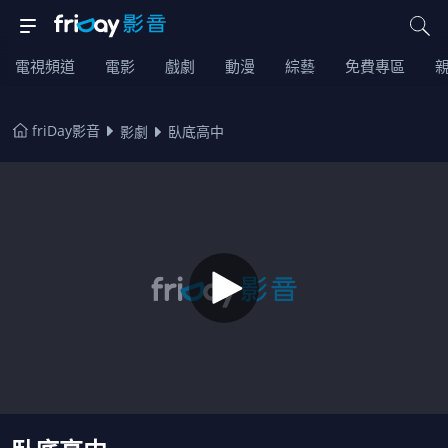
電視頻道
電影
戲劇
動漫
綜藝
免費專區
friDay影音
影劇
臥底高中