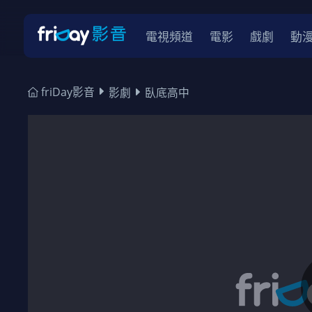
電視頻道
電影
戲劇
動
friDay影音
影劇
臥底高中