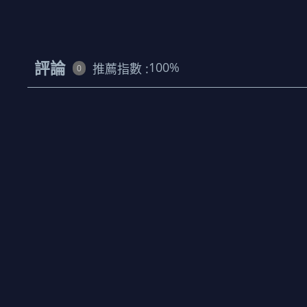
評論
100
%
推薦指數 :
0