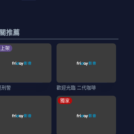
關推薦
新上架
範刑警
歡迎光臨 二代咖啡
獨家