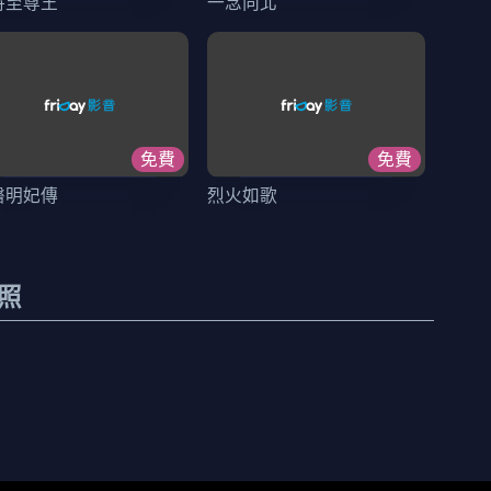
將至尊王
一念向北
免費
免費
醫明妃傳
烈火如歌
照