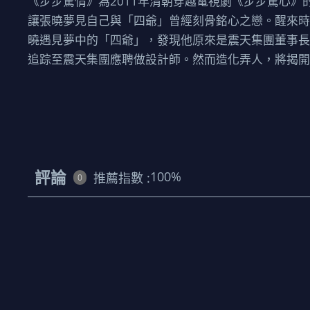
《步步驚情》為2011年清朝穿越電視劇《步步驚心
讓張曉夢見自己與「四爺」曾經刻骨銘心之戀。醒來
曉遇見夢中的「四爺」，發現他原來是震天集團董事
追踪至震天集團應聘做設計師。然而造化弄人，將揭
評論
100
%
推薦指數 :
0