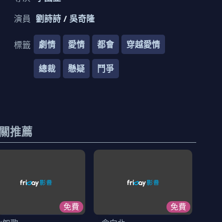
演員
劉詩詩
吳奇隆
劇情
愛情
都會
穿越愛情
標籤
總裁
懸疑
鬥爭
關推薦
免費
免費