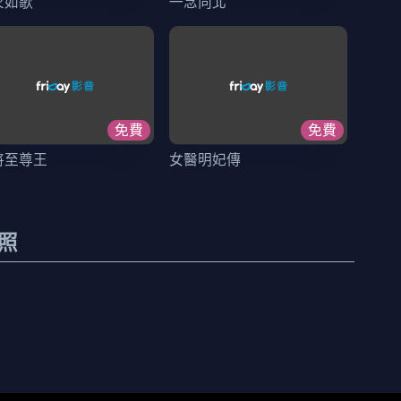
火如歌
一念向北
免費
免費
將至尊王
女醫明妃傳
照