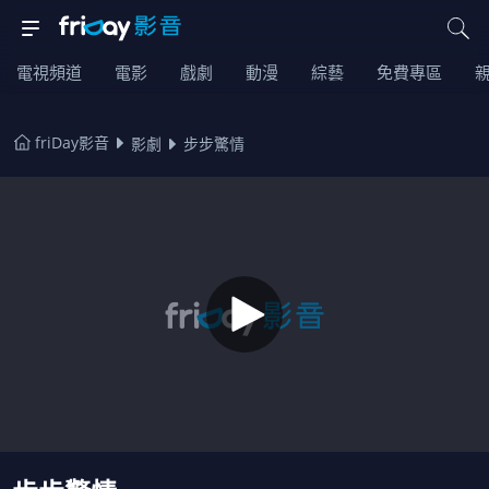
電視頻道
電影
戲劇
動漫
綜藝
免費專區
friDay影音
影劇
步步驚情