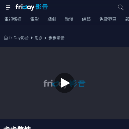
電視頻道
電影
戲劇
動漫
綜藝
免費專區
friDay影音
影劇
步步驚情