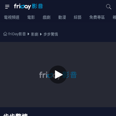
電視頻道
電影
戲劇
動漫
綜藝
免費專區
friDay影音
影劇
步步驚情