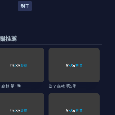
親子
關推薦
ㄚ森林 第1季
塗ㄚ森林 第5季