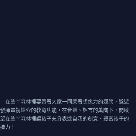
目。在塗ㄚ森林裡要帶著大家一同乘著想像力的翅膀，遨遊
，發揮電視媒介的教育功能，在音樂、語言的薰陶下，開啟
希望在塗ㄚ森林裡讓孩子充分表達自我的創意、豐富孩子的
創造力！