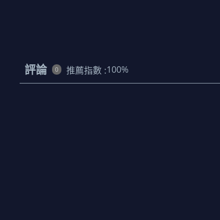
評論
100
%
推薦指數 :
0