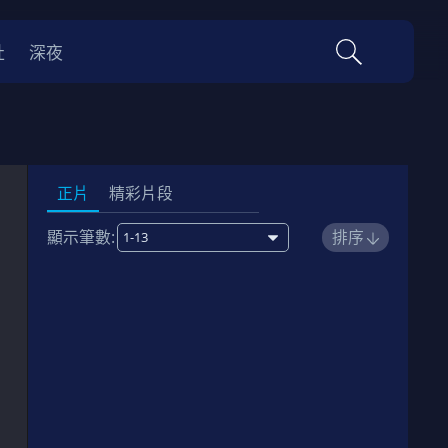
社
深夜
正片
精彩片段
顯示筆數:
排序
1
00:22:00
劇情簡介
2
00:22:00
劇情簡介