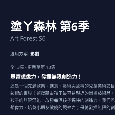
塗ㄚ森林 第6季
Art Forest S6
適用方案
影劇
全
13
集 - 更新至第
13
集
豐富想像力，發揮無限創造力！
這是一個充滿歡樂、創意、藝術與故事的兒童美術節
藝術的世界！選擇藉由孩子最容易親近的圖畫藝術品
孩子的無限潛能，啟發每個孩子獨特的創造力。我們
想像力，培養小朋友敏銳的觀察力；盡情發揮無限的