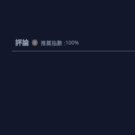
評論
100
%
推薦指數 :
0