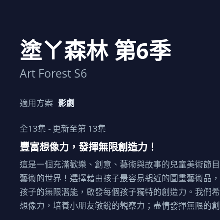
塗ㄚ森林 第6季
Art Forest S6
適用方案
影劇
全
13
集 - 更新至第
13
集
豐富想像力，發揮無限創造力！
這是一個充滿歡樂、創意、藝術與故事的兒童美術節
藝術的世界！選擇藉由孩子最容易親近的圖畫藝術品
孩子的無限潛能，啟發每個孩子獨特的創造力。我們
想像力，培養小朋友敏銳的觀察力；盡情發揮無限的