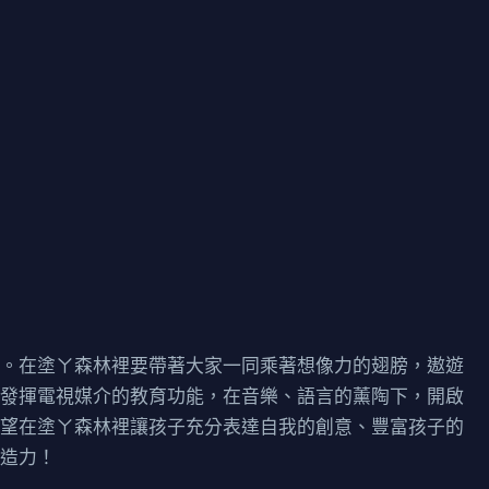
目。在塗ㄚ森林裡要帶著大家一同乘著想像力的翅膀，遨遊
，發揮電視媒介的教育功能，在音樂、語言的薰陶下，開啟
希望在塗ㄚ森林裡讓孩子充分表達自我的創意、豐富孩子的
創造力！