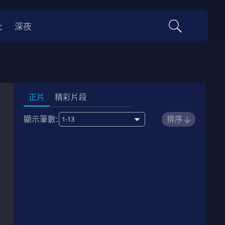
社
深夜
正片
精彩片段
顯示筆數:
排序
1
00:22:00
劇情簡介
2
00:22:00
劇情簡介