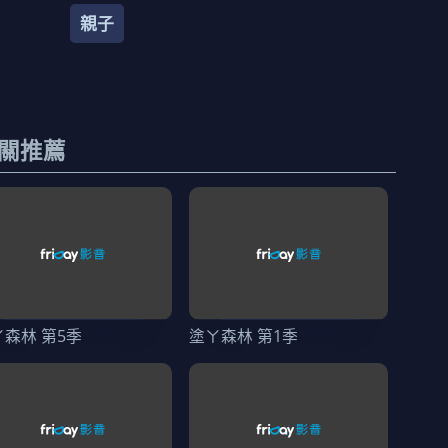
親子
關推薦
ㄚ森林 第5季
塗ㄚ森林 第1季