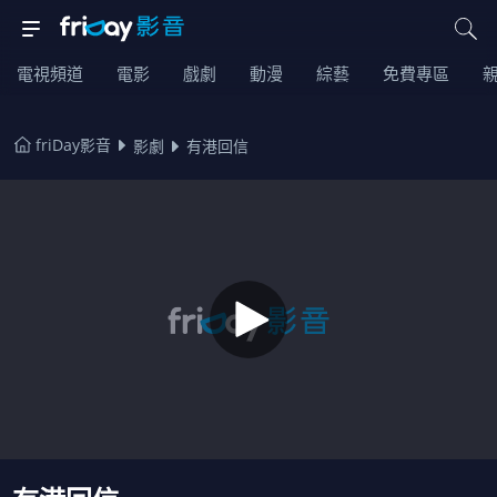
電視頻道
電影
戲劇
動漫
綜藝
免費專區
friDay影音
影劇
有港回信