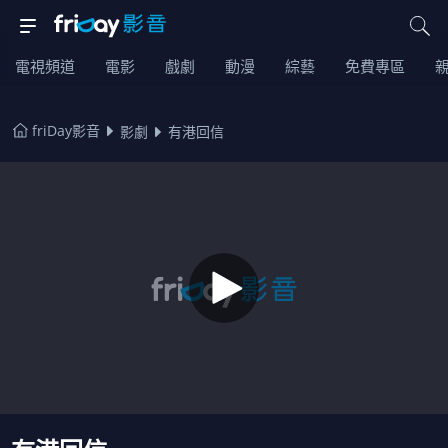
電視頻道
電影
戲劇
動漫
綜藝
免費專區
friDay影音
影劇
有港回信