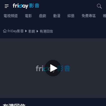
電視頻道
電影
戲劇
動漫
綜藝
免費專區
friDay影音
影劇
有港回信