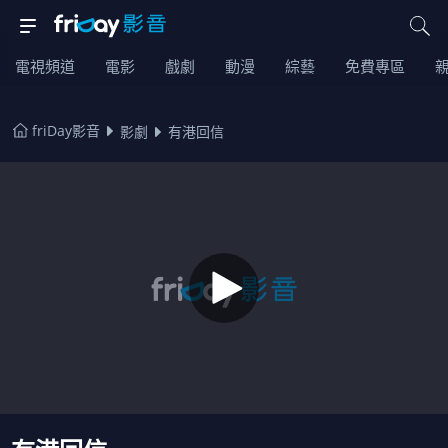
電視頻道
電影
戲劇
動漫
綜藝
免費專區
friDay影音
影劇
有港回信