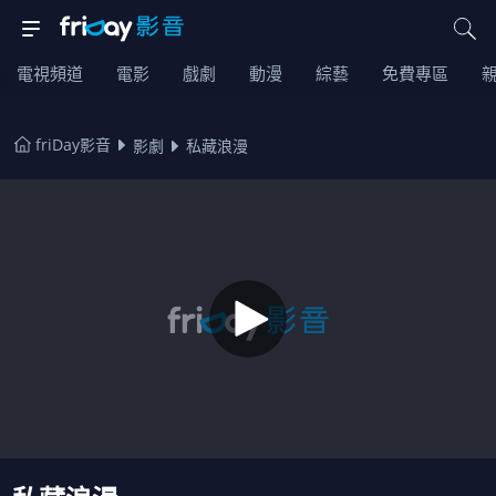
電視頻道
電影
戲劇
動漫
綜藝
免費專區
friDay影音
影劇
私藏浪漫