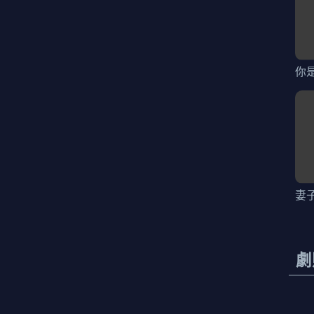
你
妻
劇