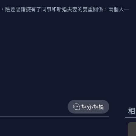
學，陰差陽錯擁有了同事和新婚夫妻的雙重關係，兩個人一
評分/評論
相