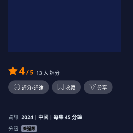
19
00:45:00
劇情簡介
20
00:45:00
劇情簡介
4
/ 5
13
人 評分
評分/評論
收藏
分享
資訊
2024
|
中國
| 每集
45
分鐘
分級
普遍級