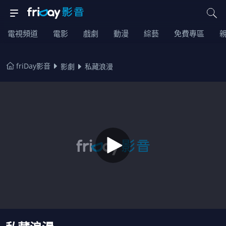
電視頻道
電影
戲劇
動漫
綜藝
免費專區
friDay影音
影劇
私藏浪漫