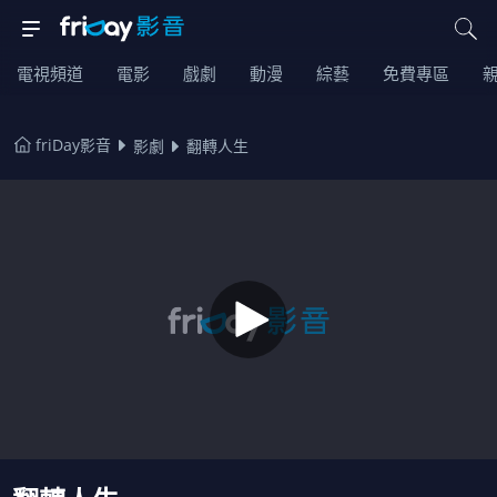
電視頻道
電影
戲劇
動漫
綜藝
免費專區
friDay影音
影劇
翻轉人生