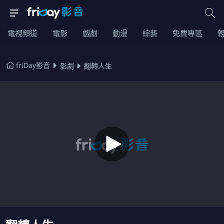
電視頻道
電影
戲劇
動漫
綜藝
免費專區
friDay影音
影劇
翻轉人生