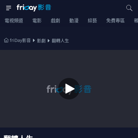
電視頻道
電影
戲劇
動漫
綜藝
免費專區
friDay影音
影劇
翻轉人生