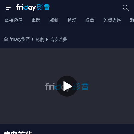
電視頻道
電影
戲劇
動漫
綜藝
免費專區
friDay影音
影劇
臨安若夢