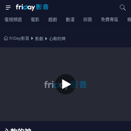
電視頻道
電影
戲劇
動漫
綜藝
免費專區
friDay影音
影劇
心軟的神