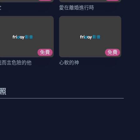
女
愛在離婚進行時
免費
免費
我而言危險的他
心軟的神
照