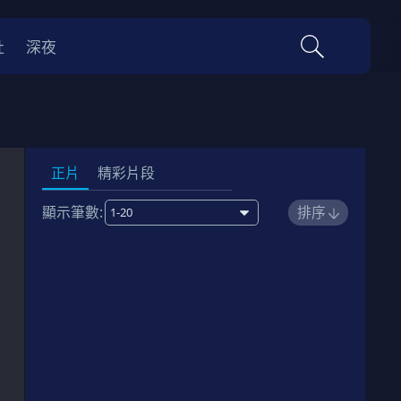
社
深夜
正片
精彩片段
顯示筆數:
排序
1
00:15:00
劇情簡介
2
00:19:00
劇情簡介