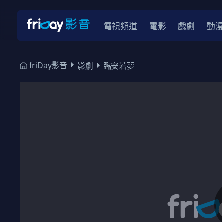
電視頻道
電影
戲劇
動
friDay影音
影劇
臨安若夢