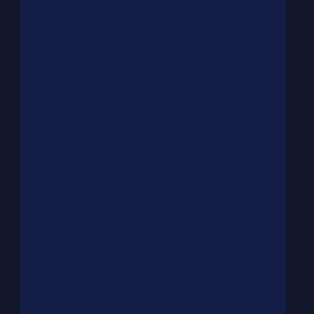
14
00:14:00
劇情簡介
15
00:13:00
劇情簡介
16
00:11:00
劇情簡介
17
00:12:00
劇情簡介
18
00:12:00
劇情簡介