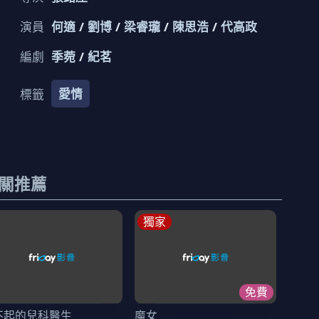
演員
何適
劉博
梁睿瓏
陳思浩
代高政
編劇
季菀
紀茗
愛情
標籤
關推薦
獨家
免費
不起的兒科醫生
魔女