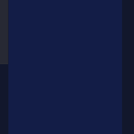
3
00:12:00
劇情簡介
4
00:14:00
劇情簡介
5
00:13:00
劇情簡介
6
00:14:00
劇情簡介
7
00:14:00
劇情簡介
8