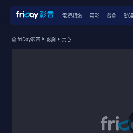
電視頻道
電影
戲劇
動
friDay影音
影劇
焚心