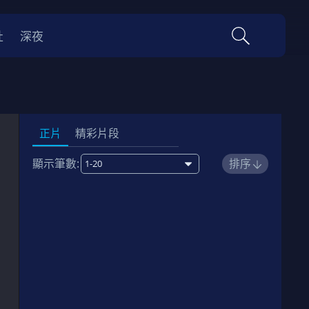
社
深夜
正片
精彩片段
顯示筆數:
排序
1
00:13:00
劇情簡介
2
00:12:00
劇情簡介