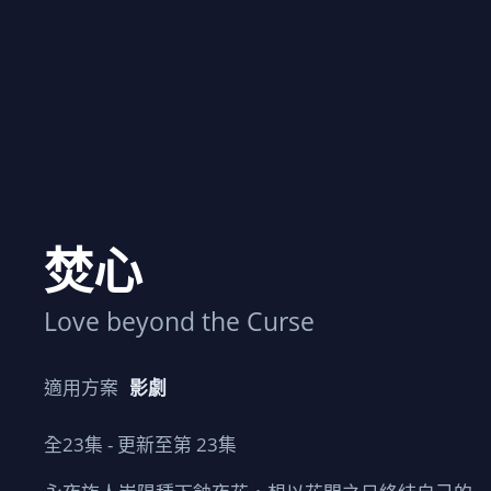
焚心
Love beyond the Curse
適用方案
影劇
全
23
集 - 更新至第
23
集