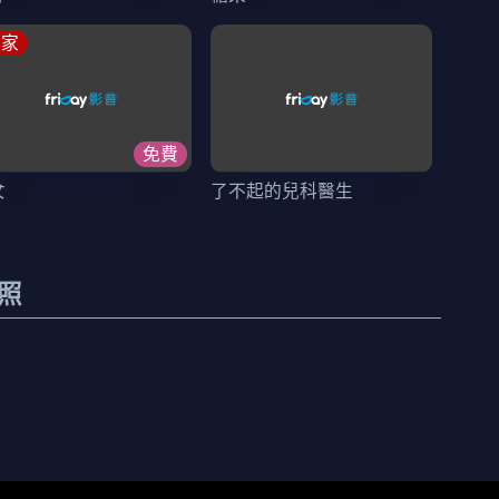
獨家
免費
女
了不起的兒科醫生
照