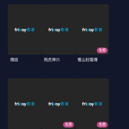
免費
傳說
飛虎神爪
蜀山封魔傳
免費
免費