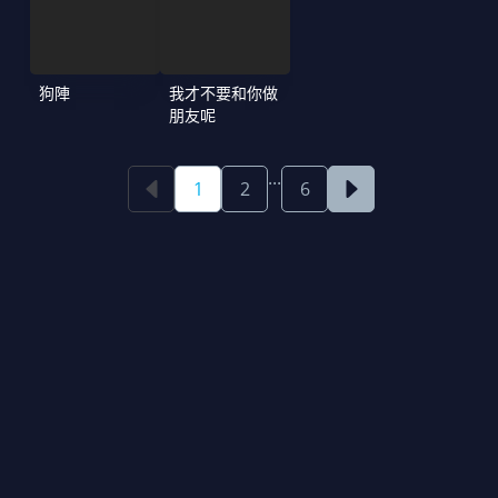
狗陣
我才不要和你做
朋友呢
...
1
2
6