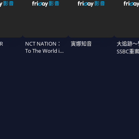
R
NCT NATION：
寅娜知音
大追跡〜
To The World in
SSBC重
Cinemas
二季