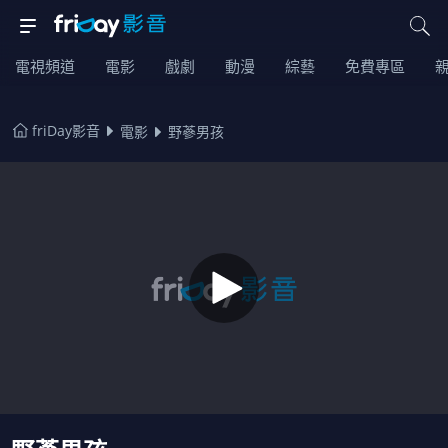
電視頻道
電影
戲劇
動漫
綜藝
免費專區
friDay影音
電影
野蔘男孩