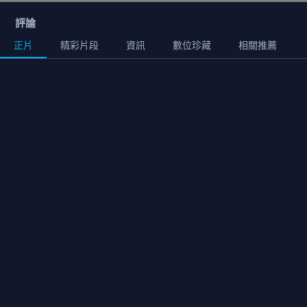
評論
正片
精彩片段
資訊
數位珍藏
相關推薦
正片
01:35:00