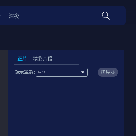
社
深夜
正片
精彩片段
顯示筆數:
排序
1
00:16:00
劇情簡介
2
00:14:00
劇情簡介