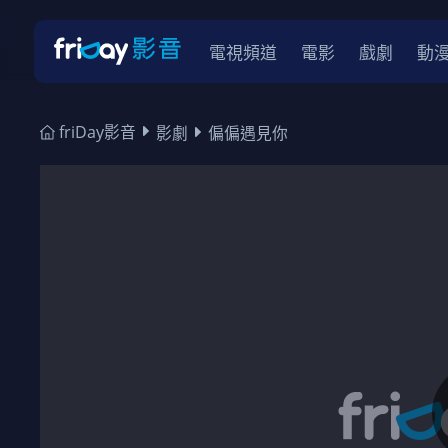
電視頻道
電影
戲劇
動
friDay影音
影劇
偏偏遇見你