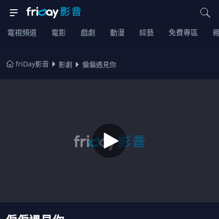
電視頻道
電影
戲劇
動漫
綜藝
免費專區
friDay影音
影劇
偏偏遇見你