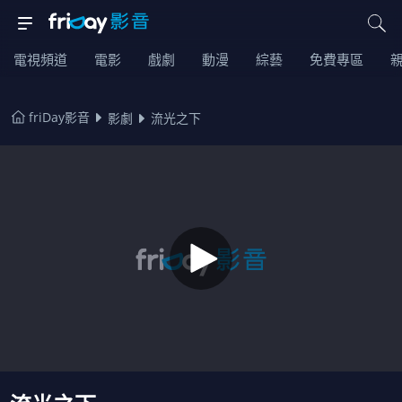
電視頻道
電影
戲劇
動漫
綜藝
免費專區
friDay影音
影劇
流光之下