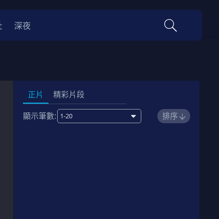
社
深夜
正片
精彩片段
顯示筆數:
排序
1
00:43:00
劇情簡介
2
00:40:00
劇情簡介