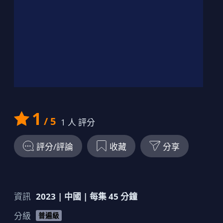
19
00:45:00
劇情簡介
20
00:44:00
劇情簡介
1
/ 5
1
人 評分
評分/評論
收藏
分享
資訊
2023
|
中國
| 每集
45
分鐘
分級
普遍級