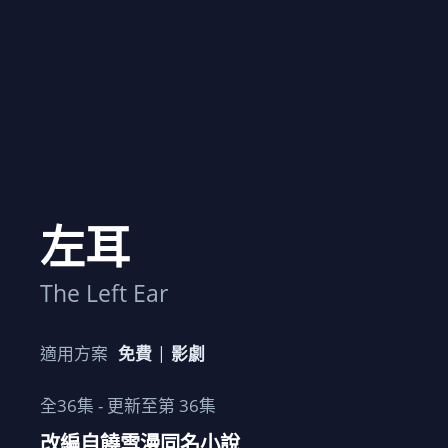
左耳
The Left Ear
適用方案
免費
影劇
全
36
集 - 更新至第
36
集
改編自饒雪漫同名小說