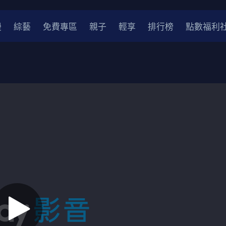
漫
綜藝
免費專區
親子
輕享
排行榜
點數福利