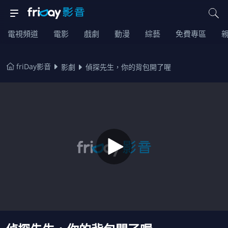
電視頻道
電影
戲劇
動漫
綜藝
免費專區
friDay影音
影劇
偵探先生，你的背包開了喔