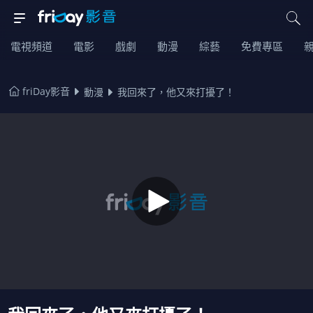
電視頻道
電影
戲劇
動漫
綜藝
免費專區
friDay影音
動漫
我回來了，他又來打擾了！