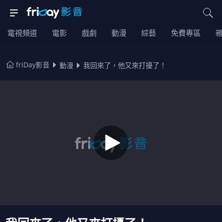
電視頻道
電影
戲劇
動漫
綜藝
免費專區
friDay影音
動漫
我回來了，他又來打擾了！