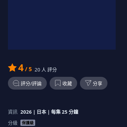
19
勇者的理由
00:22:00
劇情簡介
20
勇者的救援
00:22:00
劇情簡介
4
/ 5
20
人 評分
評分/評論
收藏
分享
資訊
2026
|
日本
| 每集
25
分鐘
分級
保護級