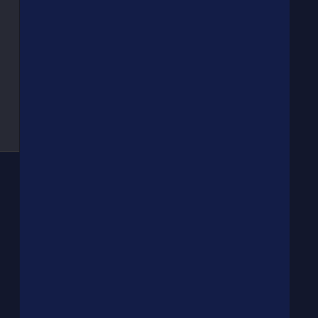
3
勇者的教官
00:22:00
劇情簡介
4
勇者的跑腿
00:22:00
劇情簡介
5
勇者的老師
00:22:00
劇情簡介
6
勇者的特訓
00:22:00
劇情簡介
7
勇者之死
00:22:00
劇情簡介
8