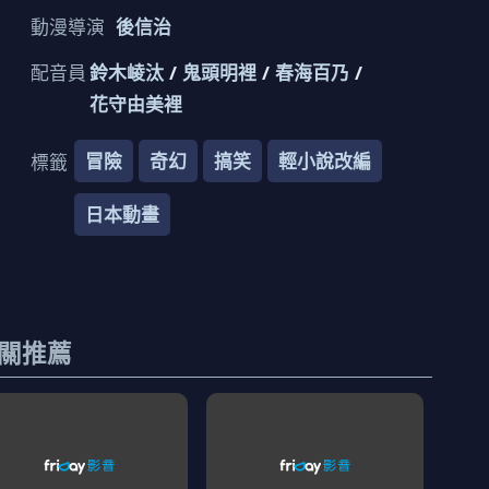
動漫導演
後信治
配音員
鈴木崚汰
鬼頭明裡
春海百乃
花守由美裡
冒險
奇幻
搞笑
輕小說改編
標籤
日本動畫
關推薦