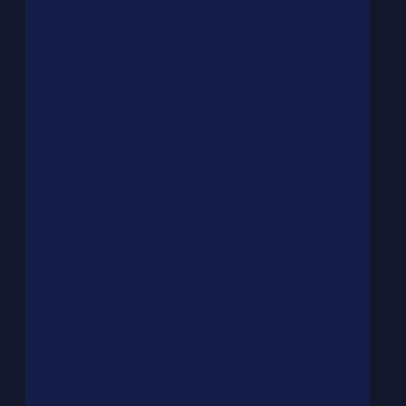
14
勇者的神父
00:22:00
劇情簡介
15
勇者的混戰
00:22:00
劇情簡介
16
勇者的黑暗
00:22:00
劇情簡介
17
勇者的回歸
00:22:00
劇情簡介
18
勇者的危機
00:22:00
劇情簡介