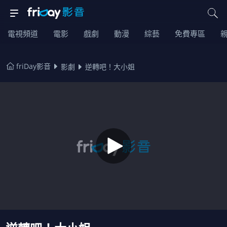
電視頻道
電影
戲劇
動漫
綜藝
免費專區
friDay影音
影劇
逆轉吧！大小姐