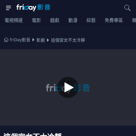
電視頻道
電影
戲劇
動漫
綜藝
免費專區
friDay影音
影劇
這個宮女不太冷靜