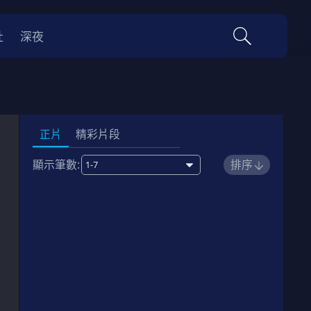
社
深夜
正片
精彩片段
顯示筆數:
排序
1
00:32:00
劇情簡介
2
00:30:00
劇情簡介