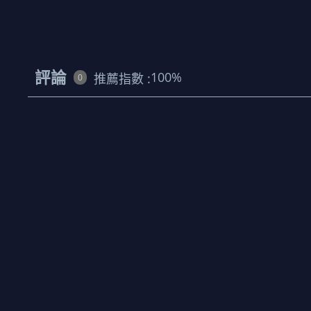
評論
100
%
推薦指數 :
0