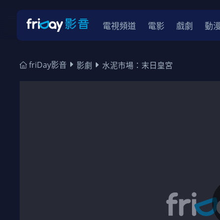
電視頻道
電影
戲劇
動
friDay影音
影劇
水泥市場：末日皇宮