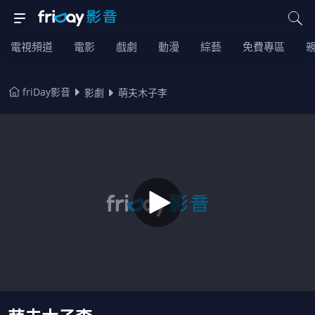
電視頻道
電影
戲劇
動漫
綜藝
免費專區
friDay影音
影劇
萌夫木子李