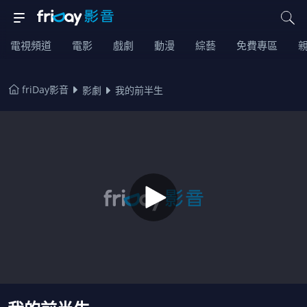
電視頻道
電影
戲劇
動漫
綜藝
免費專區
friDay影音
影劇
我的前半生