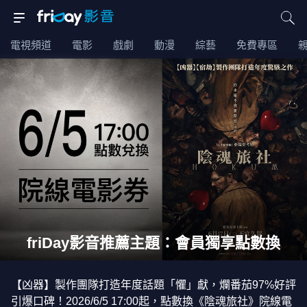
電視頻道
電影
戲劇
動漫
綜藝
免費專區
friDay影音推薦主題：會員獨享點數換
【凶器】製作團隊打造年度話題「懼」獻，爛番茄97%好評
引爆口碑！2026/6/5 17:00起，點數換《陰魂旅社》院線電