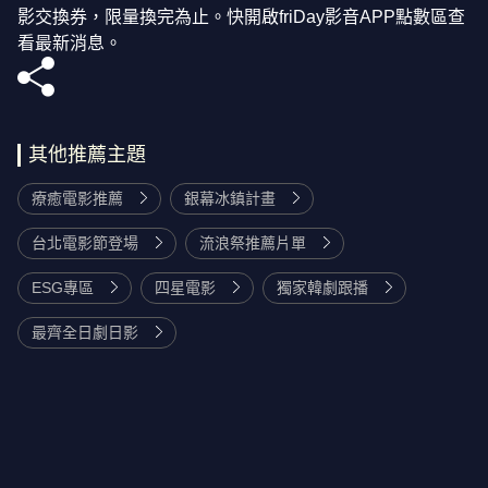
影交換券，限量換完為止。快開啟friDay影音APP點數區查
看最新消息。
其他推薦主題
療癒電影推薦
銀幕冰鎮計畫
台北電影節登場
流浪祭推薦片單
ESG專區
四星電影
獨家韓劇跟播
最齊全日劇日影