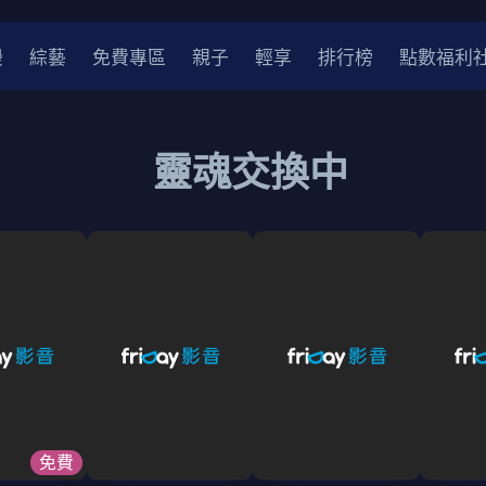
漫
綜藝
免費專區
親子
輕享
排行榜
點數福利
靈魂交換中
免費