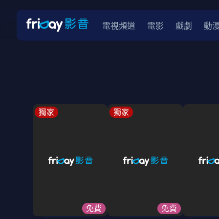
電視頻道
電影
戲劇
動
獨家
獨家
免費
免費