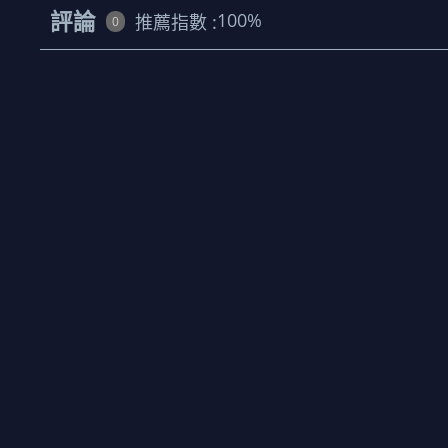
評論
100
%
推薦指數 :
0