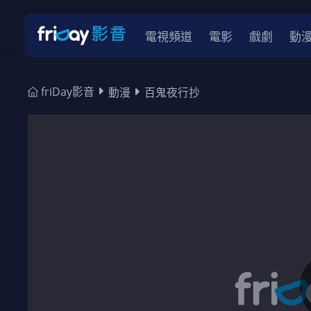
電視頻道
電影
戲劇
動
friDay影音
動漫
百鬼夜行抄