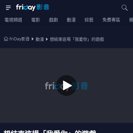
電視頻道
電影
戲劇
動漫
綜藝
免費專區
friDay影音
動漫
想結束這場「我愛你」的遊戲