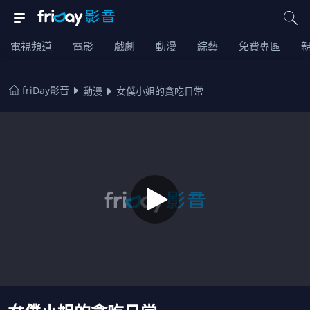
電視頻道
電影
戲劇
動漫
綜藝
免費專區
friDay影音
動漫
女僕小姐的貪吃日常